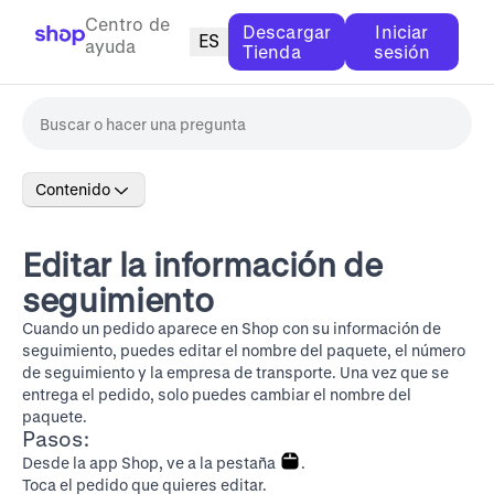
Centro de
Descargar
Iniciar
ES
ayuda
Tienda
sesión
Contenido
Editar la información de
seguimiento
Cuando un pedido aparece en Shop con su información de
seguimiento, puedes editar el nombre del paquete, el número
de seguimiento y la empresa de transporte. Una vez que se
entrega el pedido, solo puedes cambiar el nombre del
paquete.
Pasos:
Desde la app Shop, ve a la pestaña
.
Toca el pedido que quieres editar.