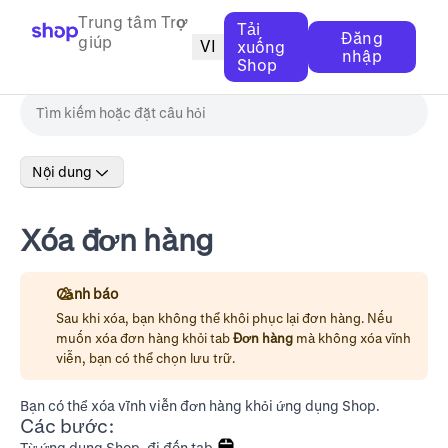
Trung tâm Trợ
Tải
Đăng
giúp
VI
xuống
nhập
Shop
Nội dung
Xóa đơn hàng
Cảnh báo
Sau khi xóa, bạn không thể khôi phục lại đơn hàng. Nếu
muốn xóa đơn hàng khỏi tab
Đơn hàng
mà không xóa vĩnh
viễn, bạn có thể chọn
lưu trữ
.
Bạn có thể xóa vĩnh viễn đơn hàng khỏi ứng dụng Shop.
Các bước:
Từ ứng dụng Shop, đi đến tab
.