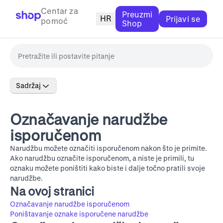
Centar za
Preuzmi
HR
Prijavi se
pomoć
Shop
Sadržaj
Označavanje narudžbe
isporučenom
Narudžbu možete označiti isporučenom nakon što je primite.
Ako narudžbu označite isporučenom, a niste je primili, tu
oznaku možete poništiti kako biste i dalje točno pratili svoje
narudžbe.
Na ovoj stranici
Označavanje narudžbe isporučenom
Poništavanje oznake isporučene narudžbe