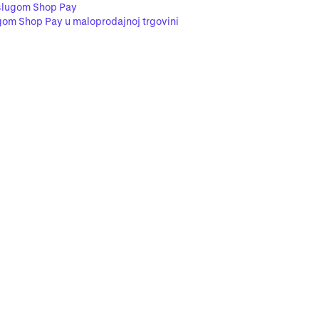
uslugom Shop Pay
gom Shop Pay u maloprodajnoj trgovini