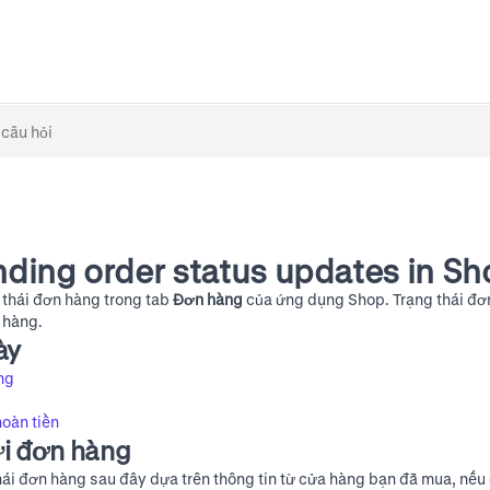
ding order status updates in Sh
 thái đơn hàng trong tab
Đơn hàng
của ứng dụng Shop. Trạng thái đơn
i hàng.
ày
ng
oàn tiền
ửi đơn hàng
hái đơn hàng sau đây dựa trên thông tin từ cửa hàng bạn đã mua, nế