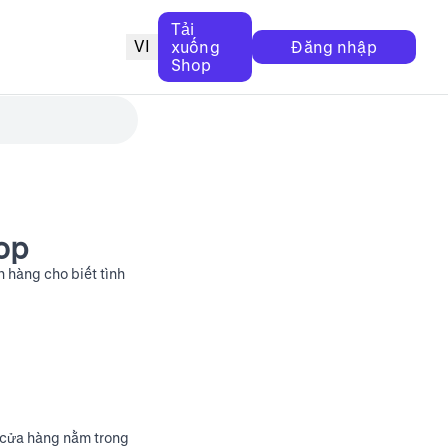
Tải
VI
xuống
Đăng nhập
Shop
op
 hàng cho biết tình
u cửa hàng nằm trong