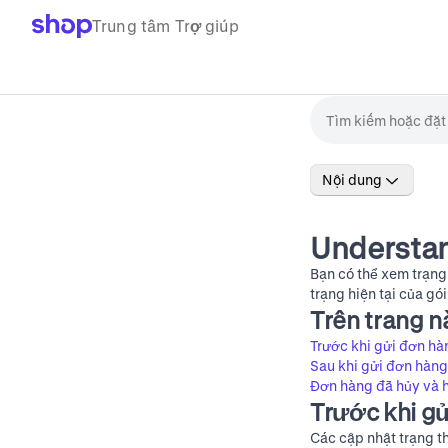
Trung tâm Trợ giúp
Nội dung
Understan
Bạn có thể xem trạng
trạng hiện tại của gó
Trên trang n
Trước khi gửi đơn hà
Sau khi gửi đơn hàng
Đơn hàng đã hủy và h
Trước khi g
Các cập nhật trạng t