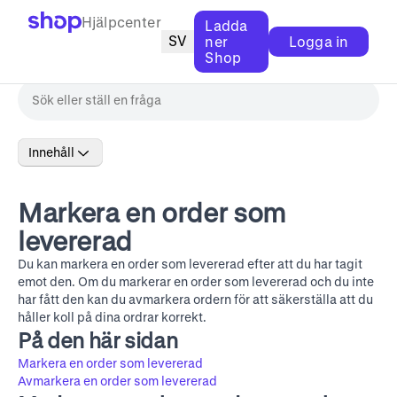
Hjälpcenter
Ladda
SV
ner
Logga in
Shop
Innehåll
Markera en order som
levererad
Du kan markera en order som levererad efter att du har tagit
emot den. Om du markerar en order som levererad och du inte
har fått den kan du avmarkera ordern för att säkerställa att du
håller koll på dina ordrar korrekt.
På den här sidan
Markera en order som levererad
Avmarkera en order som levererad