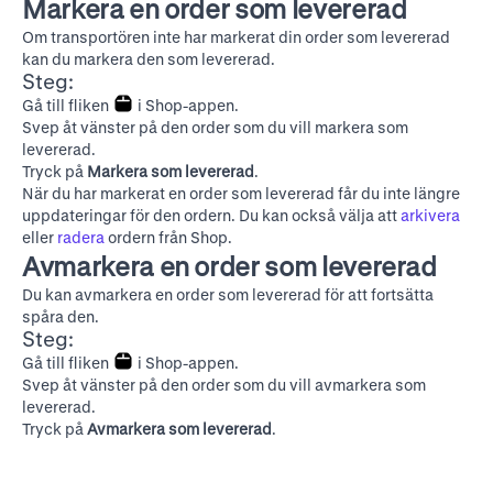
Markera en order som levererad
Om transportören inte har markerat din order som levererad
kan du markera den som levererad.
Steg:
Gå till fliken
i Shop-appen.
Svep åt vänster på den order som du vill markera som
levererad.
Tryck på
Markera som levererad
.
När du har markerat en order som levererad får du inte längre
uppdateringar för den ordern. Du kan också välja att
arkivera
eller
radera
ordern från Shop.
Avmarkera en order som levererad
Du kan avmarkera en order som levererad för att fortsätta
spåra den.
Steg:
Gå till fliken
i Shop-appen.
Svep åt vänster på den order som du vill avmarkera som
levererad.
Tryck på
Avmarkera som levererad
.