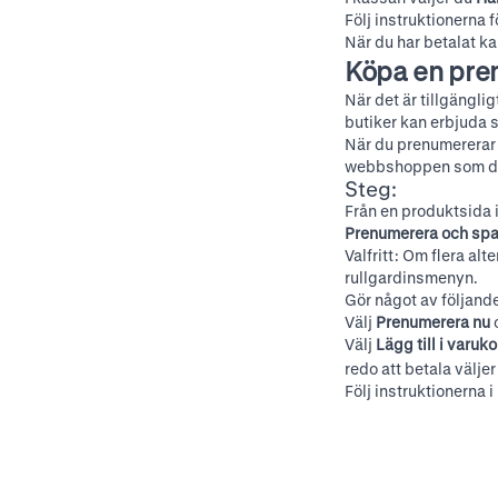
Följ instruktionerna fö
När du har betalat k
Köpa en pre
När det är tillgängl
butiker kan erbjuda 
När du prenumererar
webbshoppen som du
Steg:
Från en produktsida 
Prenumerera och spa
Valfritt: Om flera al
rullgardinsmenyn.
Gör något av följand
Välj
Prenumerera nu
Välj
Lägg till i varuk
redo att betala välje
Följ instruktionerna i