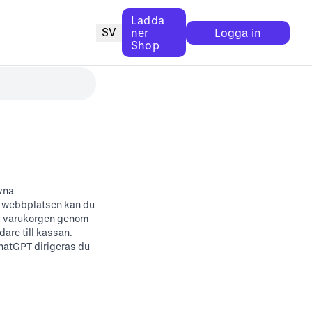
Ladda
SV
ner
Logga in
Shop
vna
å webbplatsen kan du
r i varukorgen genom
idare till kassan.
hatGPT dirigeras du