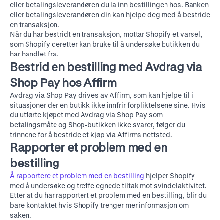
eller betalingsleverandøren du la inn bestillingen hos. Banken
eller betalingsleverandøren din kan hjelpe deg med å bestride
en transaksjon.
Når du har bestridt en transaksjon, mottar Shopify et varsel,
som Shopify deretter kan bruke til å undersøke butikken du
har handlet fra.
Bestrid en bestilling med Avdrag via
Shop Pay hos Affirm
Avdrag via Shop Pay drives av Affirm, som kan hjelpe til i
situasjoner der en butikk ikke innfrir forpliktelsene sine. Hvis
du utførte kjøpet med Avdrag via Shop Pay som
betalingsmåte og Shop-butikken ikke svarer, følger du
trinnene for å
bestride et kjøp via Affirms nettsted
.
Rapporter et problem med en
bestilling
Å rapportere et problem med en bestilling
hjelper Shopify
med å undersøke og treffe egnede tiltak mot svindelaktivitet.
Etter at du har rapportert et problem med en bestilling, blir du
bare kontaktet hvis Shopify trenger mer informasjon om
saken.