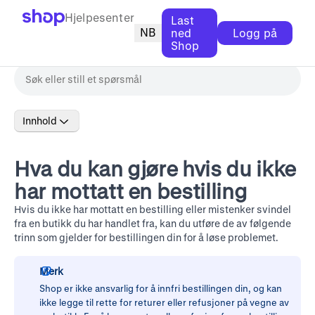
Hjelpesenter
Last
NB
ned
Logg på
Shop
Innhold
Hva du kan gjøre hvis du ikke
har mottatt en bestilling
Hvis du ikke har mottatt en bestilling eller mistenker svindel
fra en butikk du har handlet fra, kan du utføre de av følgende
trinn som gjelder for bestillingen din for å løse problemet.
Merk
Shop er ikke ansvarlig for å innfri bestillingen din, og kan
ikke legge til rette for returer eller refusjoner på vegne av