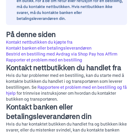
en butikk. For å be om retur eller refusjon for en bestilling,
må du kontakte nettbutikken. Hvis nettbutikken ikke
svarer, må du kontakte banken eller
betalingsleverandøren din.
På denne siden
Kontakt nettbutikken du kjøpte fra
Kontakt banken eller betalingsleverandøren
Bestrid en bestilling med Avdrag via Shop Pay hos Affirm
Rapporter et problem med en bestilling
Kontakt nettbutikken du handlet fra
Hvis du har problemer med en bestilling, kan du starte med å
kontakte butikken du handlet i og transportøren som leverer
bestillingen. Se
Rapportere et problem med en bestilling og få
hjelp
for trinnvise instruksjoner om hvordan du kontakter
butikken og transportøren.
Kontakt banken eller
betalingsleverandøren din
Hvis du har kontaktet butikken du handlet fra og butikken ikke
svarer, eller du mistenker svindel, kan du kontakte banken