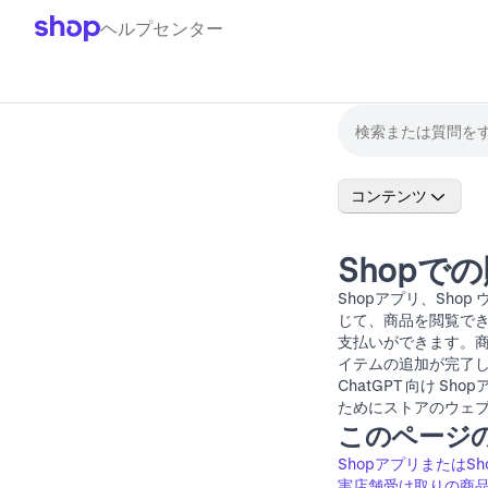
ヘルプセンター
コンテンツ
Shopで
Shopアプリ、
Shop
じて、商品を閲覧でき
支払いができます。
イテムの追加が完了
ChatGPT 向け 
ためにストアのウェ
このページ
ShopアプリまたはS
実店舗受け取りの商