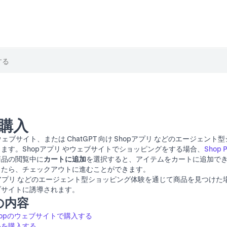
の購入
 ウェブサイト
、または ChatGPT 向け Shopアプリ などのエージェン
ます。Shopアプリ やウェブサイトでショッピングをする場合、
Shop 
商品の閲覧中に
カートに追加
を選択すると、アイテムをカートに追加で
したら、チェックアウトに進むことができます。
Shopアプリ などのエージェント型ショッピング体験を通じて商品を見つけ
ブサイトに誘導されます。
の内容
hopのウェブサイトで購入する
品を購入する