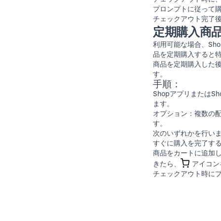
プロンプトに従って
チェックアウト完了後
定期購入商
利用可能な場合、Sh
品を定期購入すると
商品を定期購入した
す。
手順：
Shopアプリまたは
S
ます。
オプション：複数の
す。
次のいずれかを行い
すぐに購入を完了す
商品をカートに追加
きたら、
アイコン
チェックアウト時に