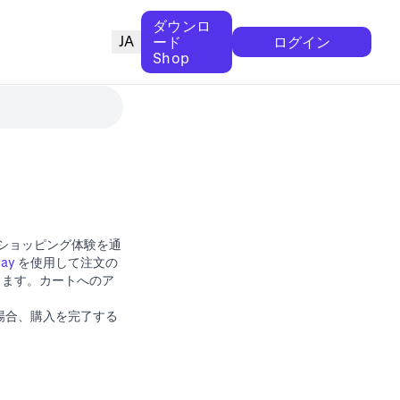
ダウンロ
JA
ード
ログイン
Shop
ト型ショッピング体験を通
Pay
を使用して注文の
きます。カートへのア
た場合、購入を完了する