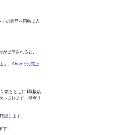
トアの商品を同時に入
号が提供されると、
れます。
Shopでの売上
ョン数とともに
[取扱店
表示されます。最寄り
確認します。
ます。