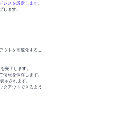
ドレスを設定します
。
プします。
クアウトを高速化するこ
トを完了します。
て情報を保存します。
が表示されます。
ェックアウトできるよう