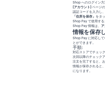
Shop へのログイ
[アカウント]
ページ
認証コードを入力し
「住所を保存」
をタ
Shop Pay で使
Shop Pay 情報は、
ア
情報を保存
Shop Pay に
とができます。
手順:
対応ストアでチェッ
次回以降のチェック
注文を完了すると、お
情報が保存されると、
になります。