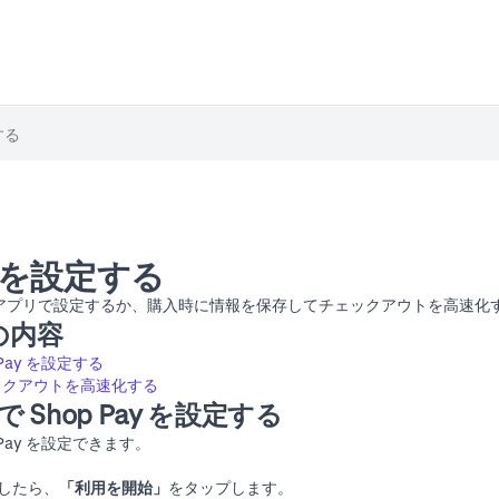
ay を設定する
Shop アプリで設定するか、購入時に情報を保存してチェックアウトを高速
の内容
 Pay を設定する
ックアウトを高速化する
で Shop Pay を設定する
p Pay を設定できます。
したら、
「利用を開始」
をタップします。