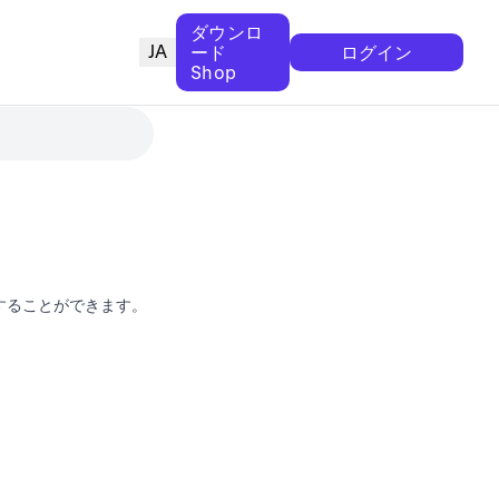
ダウンロ
JA
ード
ログイン
Shop
化することができます。