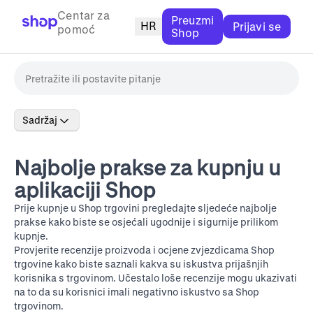
Centar za
Preuzmi
HR
Prijavi se
pomoć
Shop
Sadržaj
Najbolje prakse za kupnju u
aplikaciji Shop
Prije kupnje u Shop trgovini pregledajte sljedeće najbolje
prakse kako biste se osjećali ugodnije i sigurnije prilikom
kupnje.
Provjerite recenzije proizvoda i ocjene zvjezdicama Shop
trgovine kako biste saznali kakva su iskustva prijašnjih
korisnika s trgovinom. Učestalo loše recenzije mogu ukazivati
na to da su korisnici imali negativno iskustvo sa Shop
trgovinom.