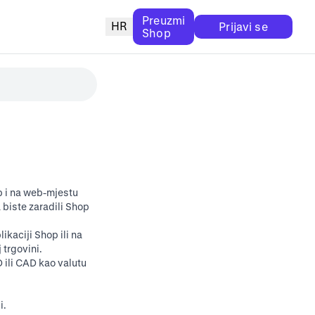
Preuzmi
HR
Prijavi se
Shop
 i na
web-mjestu
 biste zaradili Shop
likaciji Shop ili na
trgovini.
 ili CAD kao valutu
i.