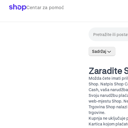
Centar za pomoć
Sadržaj
Zaradite 
Možda ćete imati pri
Shop
. Natpis Shop C
Cash, vaša narudžba 
Svoju narudžbu plać
web-mjestu Shop
. N
Trgovina Shop nalazi
trgovine.
Kupnja ne uključuje p
Kartica kojom plaćat