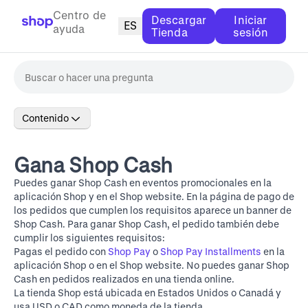
Centro de
Descargar
Iniciar
ES
ayuda
Tienda
sesión
Contenido
Gana Shop Cash
Puedes ganar Shop Cash en eventos promocionales en la
aplicación Shop y en el
Shop website
. En la página de pago de
los pedidos que cumplen los requisitos aparece un banner de
Shop Cash. Para ganar Shop Cash, el pedido también debe
cumplir los siguientes requisitos:
Pagas el pedido con
Shop Pay
o
Shop Pay Installments
en la
aplicación Shop o en el
Shop website
. No puedes ganar Shop
Cash en pedidos realizados en una tienda online.
La tienda Shop está ubicada en Estados Unidos o Canadá y
usa USD o CAD como moneda de la tienda.