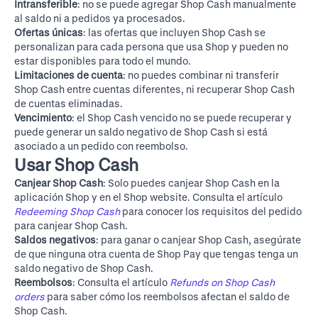
Intransferible
: no se puede agregar Shop Cash manualmente
al saldo ni a pedidos ya procesados.
Ofertas únicas
: las ofertas que incluyen Shop Cash se
personalizan para cada persona que usa Shop y pueden no
estar disponibles para todo el mundo.
Limitaciones de cuenta
: no puedes combinar ni transferir
Shop Cash entre cuentas diferentes, ni recuperar Shop Cash
de cuentas eliminadas.
Vencimiento
: el Shop Cash vencido no se puede recuperar y
puede generar un saldo negativo de Shop Cash si está
asociado a un pedido con reembolso.
Usar Shop Cash
Canjear Shop Cash
: Solo puedes canjear Shop Cash en la
aplicación Shop y en el
Shop website
. Consulta el artículo
Redeeming Shop Cash
para conocer los requisitos del pedido
para canjear Shop Cash.
Saldos negativos
: para ganar o canjear Shop Cash, asegúrate
de que ninguna otra cuenta de Shop Pay que tengas tenga un
saldo negativo de Shop Cash.
Reembolsos
: Consulta el artículo
Refunds on Shop Cash
orders
para saber cómo los reembolsos afectan el saldo de
Shop Cash.