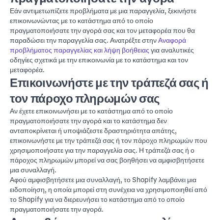
Εάν αντιμετωπίζετε προβλήματα με μια παραγγελία, ξεκινήστε
επικοινωνώντας με το κατάστημα από το οποίο
πραγματοποιήσατε την αγορά σας και τον μεταφορέα που θα
παραδώσει την παραγγελία σας. Ανατρέξτε στην
Αναφορά
προβλήματος παραγγελίας και λήψη βοήθειας
για αναλυτικές
οδηγίες σχετικά με την επικοινωνία με το κατάστημα και τον
μεταφορέα.
Επικοινωνήστε με την τράπεζά σας ή
τον πάροχο πληρωμών σας
Αν έχετε επικοινωνήσει με το κατάστημα από το οποίο
πραγματοποιήσατε την αγορά και το κατάστημα δεν
ανταποκρίνεται ή υποψιάζεστε δραστηριότητα απάτης,
επικοινωνήστε με την τράπεζά σας ή τον πάροχο πληρωμών που
χρησιμοποιήσατε για την παραγγελία σας. Η τράπεζά σας ή ο
πάροχος πληρωμών μπορεί να σας βοηθήσει να αμφισβητήσετε
μια συναλλαγή.
Αφού αμφισβητήσετε μια συναλλαγή, το Shopify λαμβάνει μια
ειδοποίηση, η οποία μπορεί στη συνέχεια να χρησιμοποιηθεί από
το Shopify για να διερευνήσει το κατάστημα από το οποίο
πραγματοποιήσατε την αγορά.