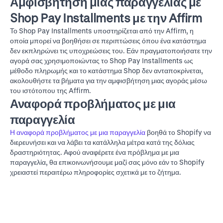
Αμφισβήτηση μιας παραγγελίας με
Shop Pay Installments με την Affirm
Το Shop Pay Installments υποστηρίζεται από την Affirm, η
οποία μπορεί να βοηθήσει σε περιπτώσεις όπου ένα κατάστημα
δεν εκπληρώνει τις υποχρεώσεις του. Εάν πραγματοποιήσατε την
αγορά σας χρησιμοποιώντας το Shop Pay Installments ως
μέθοδο πληρωμής και το κατάστημα Shop δεν ανταποκρίνεται,
ακολουθήστε τα βήματα για την
αμφισβήτηση μιας αγοράς μέσω
του ιστότοπου της Affirm
.
Αναφορά προβλήματος με μια
παραγγελία
Η αναφορά προβλήματος με μια παραγγελία
βοηθά το Shopify να
διερευνήσει και να λάβει τα κατάλληλα μέτρα κατά της δόλιας
δραστηριότητας. Αφού αναφέρετε ένα πρόβλημα με μια
παραγγελία, θα επικοινωνήσουμε μαζί σας μόνο εάν το Shopify
χρειαστεί περαιτέρω πληροφορίες σχετικά με το ζήτημα.