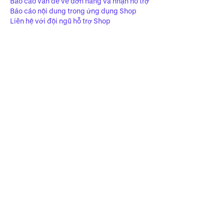
Báo cáo vấn đề về đơn hàng và nhận hỗ trợ
Báo cáo nội dung trong ứng dụng Shop
Liên hệ với đội ngũ hỗ trợ Shop