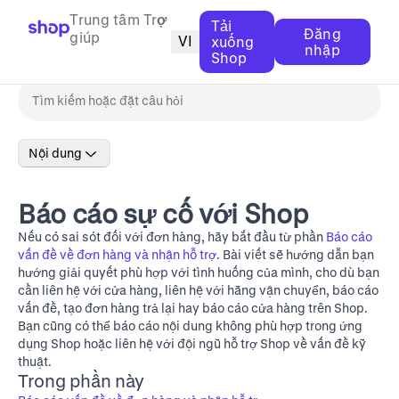
Trung tâm Trợ
Tải
Đăng
giúp
VI
xuống
nhập
Shop
Nội dung
Báo cáo sự cố với Shop
Nếu có sai sót đối với đơn hàng, hãy bắt đầu từ phần
Báo cáo
vấn đề về đơn hàng và nhận hỗ trợ
. Bài viết sẽ hướng dẫn bạn
hướng giải quyết phù hợp với tình huống của mình, cho dù bạn
cần liên hệ với cửa hàng, liên hệ với hãng vận chuyển, báo cáo
vấn đề, tạo đơn hàng trả lại hay báo cáo cửa hàng trên Shop.
Bạn cũng có thể báo cáo nội dung không phù hợp trong ứng
dụng Shop hoặc liên hệ với đội ngũ hỗ trợ Shop về vấn đề kỹ
thuật.
Trong phần này