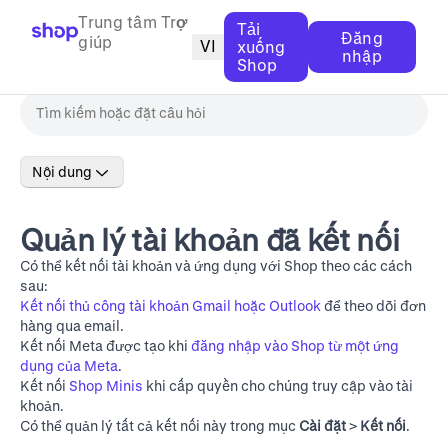
Trung tâm Trợ
Tải
Đăng
giúp
VI
xuống
nhập
Shop
Nội dung
Quản lý tài khoản đã kết nối
Có thể kết nối tài khoản và ứng dụng với Shop theo các cách
sau:
Kết nối thủ công tài khoản Gmail hoặc Outlook
để theo dõi đơn
hàng qua email.
Kết nối Meta được tạo khi
đăng nhập vào Shop từ một ứng
dụng của Meta
.
Kết nối
Shop Minis
khi cấp quyền cho chúng truy cập vào tài
khoản.
Có thể quản lý tất cả kết nối này trong mục
Cài đặt
>
Kết nối
.