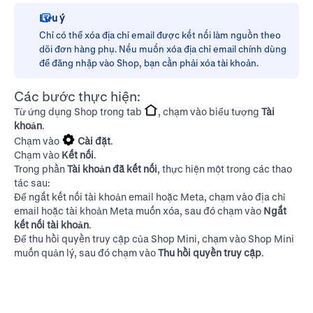
Lưu ý
Chỉ có thể xóa địa chỉ email được kết nối làm nguồn theo
dõi đơn hàng phụ. Nếu muốn xóa địa chỉ email chính dùng
để đăng nhập vào Shop, bạn cần phải
xóa tài khoản
.
Các bước thực hiện:
Từ ứng dụng Shop trong tab
, chạm vào biểu tượng
Tài
khoản
.
Chạm vào
Cài đặt
.
Chạm vào
Kết nối
.
Trong phần
Tài khoản đã kết nối
, thực hiện một trong các thao
tác sau:
Để ngắt kết nối tài khoản email hoặc Meta, chạm vào địa chỉ
email hoặc tài khoản Meta muốn xóa, sau đó chạm vào
Ngắt
kết nối tài khoản
.
Để thu hồi quyền truy cập của Shop Mini, chạm vào Shop Mini
muốn quản lý, sau đó chạm vào
Thu hồi quyền truy cập
.