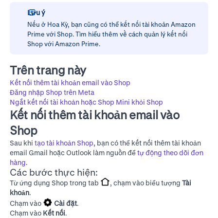
Lưu ý
Nếu ở Hoa Kỳ, bạn cũng có thể kết nối tài khoản Amazon
Prime với Shop. Tìm hiểu thêm về cách
quản lý kết nối
Shop với Amazon Prime
.
Trên trang này
Kết nối thêm tài khoản email vào Shop
Đăng nhập Shop trên Meta
Ngắt kết nối tài khoản hoặc Shop Mini khỏi Shop
Kết nối thêm tài khoản email vào
Shop
Sau khi
tạo tài khoản Shop
, bạn có thể kết nối thêm tài khoản
email Gmail hoặc Outlook làm nguồn để
tự động theo dõi đơn
hàng
.
Các bước thực hiện:
Từ ứng dụng Shop trong tab
, chạm vào biểu tượng
Tài
khoản
.
Chạm vào
Cài đặt
.
Chạm vào
Kết nối
.