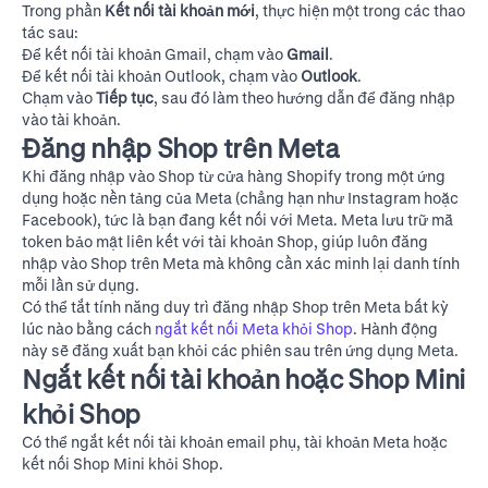
Trong phần
Kết nối tài khoản mới
, thực hiện một trong các thao
tác sau:
Để kết nối tài khoản Gmail, chạm vào
Gmail
.
Để kết nối tài khoản Outlook, chạm vào
Outlook
.
Chạm vào
Tiếp tục
, sau đó làm theo hướng dẫn để đăng nhập
vào tài khoản.
Đăng nhập Shop trên Meta
Khi đăng nhập vào Shop từ cửa hàng Shopify trong một ứng
dụng hoặc nền tảng của Meta (chẳng hạn như Instagram hoặc
Facebook), tức là bạn đang kết nối với Meta. Meta lưu trữ mã
token bảo mật liên kết với tài khoản Shop, giúp luôn đăng
nhập vào Shop trên Meta mà không cần xác minh lại danh tính
mỗi lần sử dụng.
Có thể tắt tính năng duy trì đăng nhập Shop trên Meta bất kỳ
lúc nào bằng cách
ngắt kết nối Meta khỏi Shop
. Hành động
này sẽ đăng xuất bạn khỏi các phiên sau trên ứng dụng Meta.
Ngắt kết nối tài khoản hoặc Shop Mini
khỏi Shop
Có thể ngắt kết nối tài khoản email phụ, tài khoản Meta hoặc
kết nối Shop Mini khỏi Shop.