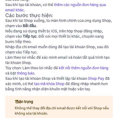
Sau khi tạo tài khoản, có thể
thêm các nguồn đơn hàng qua
email khác
.
Các bước thực hiện:
Sau khi
tải Shop xuống
, từ màn hình chính của ứng dụng Shop,
chạm vào
Bắt đầu
.
Nếu đang sử dụng thiết bị iOS, trên hộp thoại đăng nhập,
chạm vào
Tiếp tục
. Đối với mọi thiết bị khác, chuyển sang
bước tiếp theo.
Nhập địa chỉ email muốn dùng để tạo tài khoản Shop, sau đó
chạm vào Tiếp tục.
Làm theo lời nhắc để xác minh email và hoàn tất quá trình tạo
tài khoản Shop.
Tùy chọn: Làm theo lời nhắc để
kết nối thêm nguồn đơn hàng
và bật
thông báo
.
Sau khi tạo tài khoản Shop và thiết lập tài khoản
Shop Pay
đã
xác minh, có thể
tạo mã khóa Shop
để đăng nhập nhanh hơn
bằng tính năng nhận diện khuôn mặt hoặc vân tay.
Thận trọng
Không thể thay đổi địa chỉ email được kết nối với Shop nếu
không
xóa tài khoản
.