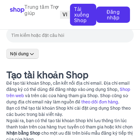
Trung tâm Trợ
Tải
Đăng
giúp
VI
xuống
nhập
Shop
Nội dung
Tạo tài khoản Shop
Để tạo tài khoản Shop, cần kết nối địa chỉ email. Địa chỉ email
đăng ký có thể dùng để đăng nhập vào ứng dụng Shop,
Shop
trên web
và trên các cửa hàng tham gia Shop. Shop cũng sử
dụng địa chỉ email này làm nguồn để
theo dõi đơn hàng
.
Bạn có thể tạo tài khoản Shop khi cài đặt ứng dụng Shop theo
các bước trong bài viết này.
Ngoài ra, bạn có thể tạo tài khoản Shop khi lưu thông tin lúc
thanh toán trên cửa hàng trực tuyến có tham gia hoặc khi chọn
Nhận bằng Shop
cho một ưu đãi trên biểu mẫu đăng ký tiếp thị
của cửa hàng.