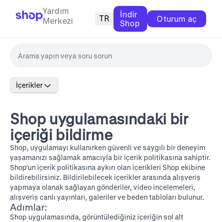
Yardım
İndir
TR
Oturum aç
Merkezi
Shop
İçerikler
Shop uygulamasındaki bir
içeriği bildirme
Shop, uygulamayı kullanırken güvenli ve saygılı bir deneyim
yaşamanızı sağlamak amacıyla bir
içerik politikasına
sahiptir.
Shop'un içerik politikasına aykırı olan içerikleri Shop ekibine
bildirebilirsiniz. Bildirilebilecek içerikler arasında alışveriş
yapmaya olanak sağlayan gönderiler, video incelemeleri,
alışveriş canlı yayınları, galeriler ve beden tabloları bulunur.
Adımlar:
Shop uygulamasında, görüntülediğiniz içeriğin sol alt