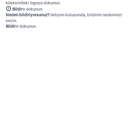
köşesindeki logoya dokunun.
Bildir
'e dokunun.
Neden bildiriyorsunuz?
iletişim kutusunda, bildirim nedeninizi
seçin.
Bildir
'e dokunun.