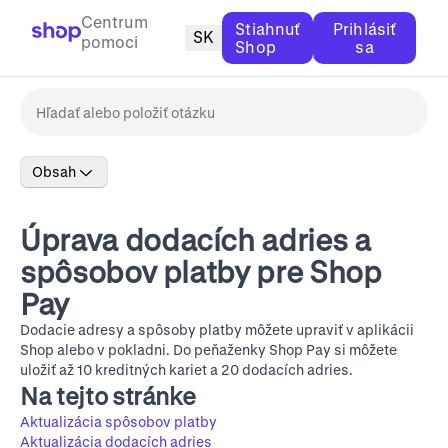
Centrum
Stiahnuť
Prihlásiť
SK
pomoci
Shop
sa
Obsah
Úprava dodacích adries a
spôsobov platby pre Shop
Pay
Dodacie adresy a spôsoby platby môžete upraviť v aplikácii
Shop alebo v pokladni. Do peňaženky Shop Pay si môžete
uložiť až 10 kreditných kariet a 20 dodacích adries.
Na tejto stránke
Aktualizácia spôsobov platby
Aktualizácia dodacích adries