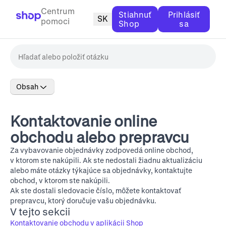
Centrum
Stiahnuť
Prihlásiť
SK
pomoci
Shop
sa
Obsah
Kontaktovanie online
obchodu alebo prepravcu
Za vybavovanie objednávky zodpovedá online obchod,
v ktorom ste nakúpili. Ak ste nedostali žiadnu aktualizáciu
alebo máte otázky týkajúce sa objednávky, kontaktujte
obchod, v ktorom ste nakúpili.
Ak ste dostali sledovacie číslo, môžete kontaktovať
prepravcu, ktorý doručuje vašu objednávku.
V tejto sekcii
Kontaktovanie obchodu v aplikácii Shop