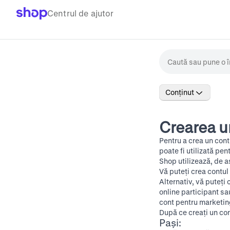
Centrul de ajutor
Conținut
Crearea u
Pentru a crea un cont
poate fi utilizată pen
Shop utilizează, de 
Vă puteți crea contul
Alternativ, vă puteți
online participant sa
cont pentru marketin
După ce creați un con
Pași: