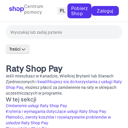
Centrum
Pobierz
PL
Zaloguj
pomocy
Shop
Treści
Raty Shop Pay
Jeśli mieszkasz w Kanadzie, Wielkiej Brytanii lub Stanach
Zjednoczonych i
kwalifikujesz się do korzystania z usługi Raty
Shop Pay
, możesz płacić za zamówienie na raty w sklepach
uczestniczących w programie.
W tej sekcji
Omówienie usługi Raty Shop Pay
Kryteria i wymagania dotyczące usługi Raty Shop Pay
Płatności, zwroty kosztów i rozwiązywanie problemów w
usłudze Raty Shop Pay