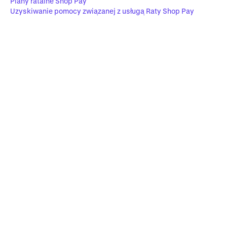
Plany ratalne Shop Pay
Uzyskiwanie pomocy związanej z usługą Raty Shop Pay