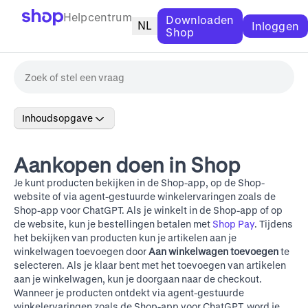
Helpcentrum
Downloaden
NL
Inloggen
Shop
Inhoudsopgave
Aankopen doen in Shop
Je kunt producten bekijken in de Shop-app, op de
Shop-
website
of via agent-gestuurde winkelervaringen zoals de
Shop-app voor ChatGPT. Als je winkelt in de Shop-app of op
de website, kun je bestellingen betalen met
Shop Pay
. Tijdens
het bekijken van producten kun je artikelen aan je
winkelwagen toevoegen door
Aan winkelwagen toevoegen
te
selecteren. Als je klaar bent met het toevoegen van artikelen
aan je winkelwagen, kun je doorgaan naar de checkout.
Wanneer je producten ontdekt via agent-gestuurde
winkelervaringen zoals de Shop-app voor ChatGPT, word je