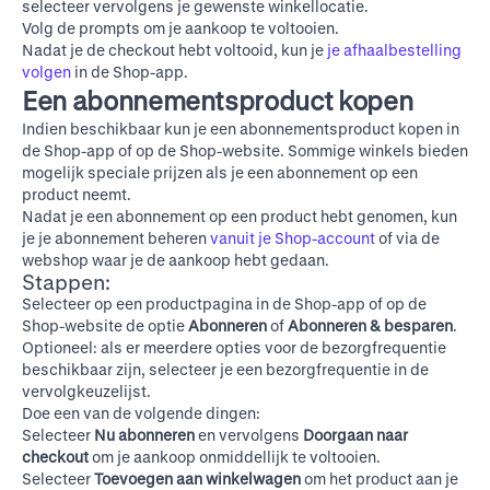
selecteer vervolgens je gewenste winkellocatie.
Volg de prompts om je aankoop te voltooien.
Nadat je de checkout hebt voltooid, kun je
je afhaalbestelling
volgen
in de Shop-app.
Een abonnementsproduct kopen
Indien beschikbaar kun je een abonnementsproduct kopen in
de Shop-app of op
de Shop-website
. Sommige winkels bieden
mogelijk speciale prijzen als je een abonnement op een
product neemt.
Nadat je een abonnement op een product hebt genomen, kun
je je abonnement beheren
vanuit je Shop-account
of via de
webshop waar je de aankoop hebt gedaan.
Stappen:
Selecteer op een productpagina in de Shop-app of op
de
Shop-website
de optie
Abonneren
of
Abonneren & besparen
.
Optioneel: als er meerdere opties voor de bezorgfrequentie
beschikbaar zijn, selecteer je een bezorgfrequentie in de
vervolgkeuzelijst.
Doe een van de volgende dingen:
Selecteer
Nu abonneren
en vervolgens
Doorgaan naar
checkout
om je aankoop onmiddellijk te voltooien.
Selecteer
Toevoegen aan winkelwagen
om het product aan je