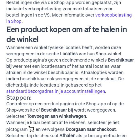
Bestellingen die via de Shop-app worden geplaatst, zijn
inclusief verkoopbelasting voor marktplaatsen voor
bestellingen in de VS. Meer informatie over
verkoopbelasting
in Shop
.
Een product kopen om af te halen in
de winkel
Wanneer een winkel fysieke locaties heeft, worden deze
weergegeven in de sectie
Locaties
van hun Shop-winkel.
Op productpagina's geven deelnemende winkels
Beschikbaar
bij
weer met een locatienaam of het aantal locaties waar
afhalen in de winkel beschikbaar is. Afhaalopties worden
indien beschikbaar ook weergegeven bij de checkout. De
dichtstbijzijnde locaties zijn gebaseerd op het
standaardbezorgadres in je accountinstellingen
.
Stappen:
Controleer op een productpagina in de Shop-app of op
de
Shop-website
of
Beschikbaar bij
wordt weergegeven.
Selecteer
Toevoegen aan winkelwagen
.
Wanneer je klaar bent om af te rekenen, selecteer je het
pictogram
en vervolgens
Doorgaan naar checkout
.
Selecteer bij de checkout
Afhalen
als je bezorgmethode en