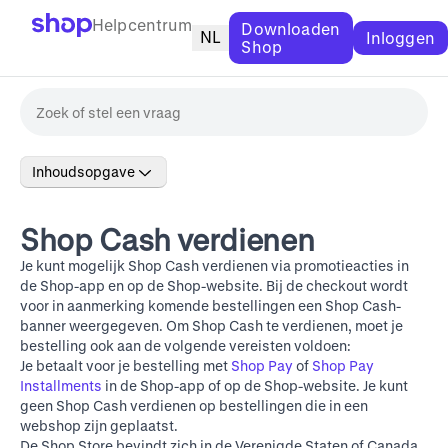
Helpcentrum
Downloaden
NL
Inloggen
Shop
Inhoudsopgave
Shop Cash verdienen
Je kunt mogelijk Shop Cash verdienen via promotieacties in
de Shop-app en op de
Shop-website
. Bij de checkout wordt
voor in aanmerking komende bestellingen een Shop Cash-
banner weergegeven. Om Shop Cash te verdienen, moet je
bestelling ook aan de volgende vereisten voldoen:
Je betaalt voor je bestelling met
Shop Pay
of
Shop Pay
Installments
in de Shop-app of op de
Shop-website
. Je kunt
geen Shop Cash verdienen op bestellingen die in een
webshop zijn geplaatst.
De Shop Store bevindt zich in de Verenigde Staten of Canada