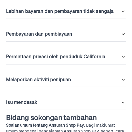
Lebihan bayaran dan pembayaran tidak sengaja
Pembayaran dan pembiayaan
Permintaan privasi oleh penduduk California
Melaporkan aktiviti penipuan
Isu mendesak
Bidang sokongan tambahan
Soalan umum tentang Ansuran Shop Pay
: Bagi maklumat
umum mengenai pengalaman Ansuran Shop Pay, seperti cara