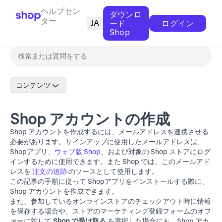
ヘルプセン
ダウンロ
ター
JA
ード
ログイン
Shop
コンテンツ
Shop アカウントの作成
Shop アカウントを作成するには、メールアドレスを連携させる
必要があります。サインアップに使用したメールアドレスは、
Shopアプリ、
ウェブ版 Shop
、および対象の Shop ストアにログ
インするために使用できます。また Shop では、このメールアド
レスを
注文の追跡
のソースとして使用します。
この記事の手順に従って Shopアプリをインストールする際に、
Shop アカウントを作成できます。
また、参加しているオンラインストアのチェックアウト時に情報
を保存する場合や、ストアのマーケティング登録フォームのオフ
ァーに対して
Shop で受け取る
を選択した場合にも、Shop アカ