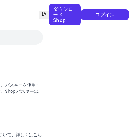
ダウンロ
JA
ード
ログイン
Shop
す。パスキーを使用す
。Shop パスキーは、
ついて、詳しくはこち