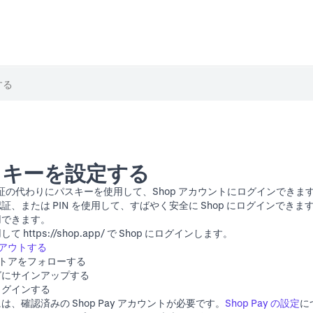
パスキーを設定する
認証の代わりにパスキーを使用して、Shop アカウントにログインできま
、または PIN を使用して、すばやく安全に Shop にログインできます
用できます。
用して
https://shop.app/
で Shop にログインします。
ックアウトする
ストアをフォローする
グにサインアップする
ログインする
、確認済みの Shop Pay アカウントが必要です。
Shop Pay の設定
に