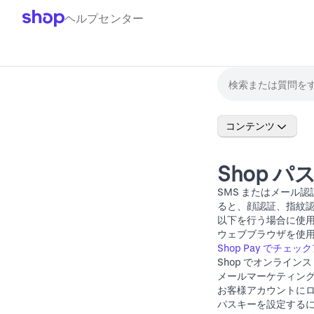
ヘルプセンター
コンテンツ
Shop 
SMS またはメール
ると、顔認証、指紋認証
以下を行う場合に使
ウェブブラウザを使
Shop Pay でチェ
Shop でオンライン
メールマーケティン
お客様アカウントに
パスキーを設定するには