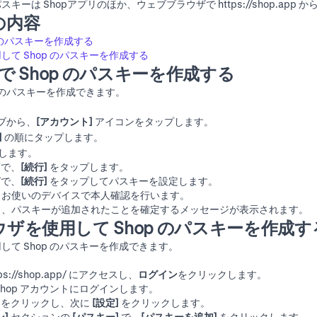
スキーは Shopアプリのほか、ウェブブラウザで
https://shop.app
から
の内容
p のパスキーを作成する
て Shop のパスキーを作成する
リで Shop のパスキーを作成する
op のパスキーを作成できます。
ブから、
[アカウント]
アイコンをタップします。
]
の順にタップします。
します。
で、
[続行]
をタップします。
グで、
[続行]
をタップしてパスキーを設定します。
、お使いのデバイスで本人確認を行います。
と、パスキーが追加されたことを確定するメッセージが表示されます。
ザを使用して Shop のパスキーを作成す
して Shop のパスキーを作成できます。
ps://shop.app/
にアクセスし、
ログイン
をクリックします。
hop アカウントにログインします。
をクリックし、次に
[設定]
をクリックします。
]
セクションの
[パスキー]
で、
[パスキーを追加]
をクリックします。