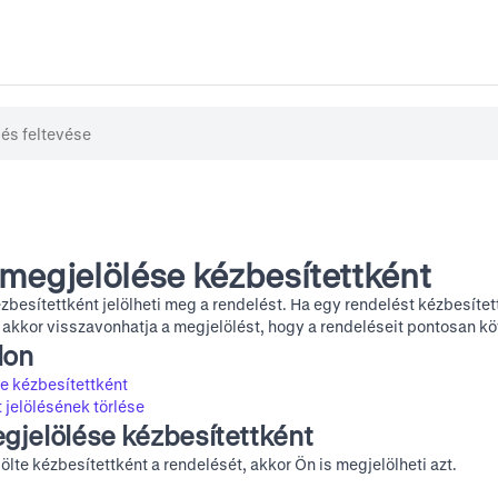
megjelölése kézbesítettként
besítettként jelölheti meg a rendelést. Ha egy rendelést kézbesített
akkor visszavonhatja a megjelölést, hogy a rendeléseit pontosan k
lon
e kézbesítettként
 jelölésének törlése
gjelölése kézbesítettként
ölte kézbesítettként a rendelését, akkor Ön is megjelölheti azt.