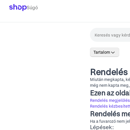
Súgó
Tartalom
Rendelés 
Miután megkapta, kéz
még nem kapta meg, 
Ezen az olda
Rendelés megjelölés
Rendelés kézbesített
Rendelés me
Ha a fuvarozó nem jel
Lépések: