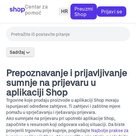
Centar za
Preuzmi
HR
Prijavi se
pomoć
Shop
Sadržaj
Prepoznavanje i prijavljivanje
sumnje na prijevaru u
aplikaciji Shop
Trgovine koje prodaju proizvode u aplikaciji Shop moraju
ispunjavati određene zahtjeve. Ti zahtjevi i zaštitne mjere
pomažu u sprječavanju i rješavanju prijevara.
Ako sumnjate na prijevaru pri upotrebi aplikacije Shop,
započnite s resursom koji odgovara vašoj situaciji. Da biste
provjerili trgovinu prije kupnje, pogledajte
Najbolje prakse za