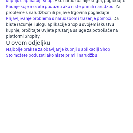
kupnju u aplikaciji Shop
. Ako narudžba nije stigla, pogledajte
Radnje koje možete poduzeti ako niste primili narudžbu
. Za
probleme s narudžbom ili prijave trgovina pogledajte
Prijavljivanje problema s narudžbom i traženje pomoći
. Da
biste razumjeli ulogu aplikacije Shop u svojem iskustvu
kupnje, pročitajte
Uvjete pružanja usluge za potrošače na
platformi Shopify
.
U ovom odjeljku
Najbolje prakse za obavljanje kupnji u aplikaciji Shop
Što možete poduzeti ako niste primili narudžbu