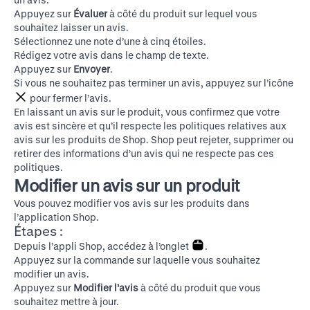
Appuyez sur
Évaluer
à côté du produit sur lequel vous
souhaitez laisser un avis.
Sélectionnez une note d’une à cinq étoiles.
Rédigez votre avis dans le champ de texte.
Appuyez sur
Envoyer
.
Si vous ne souhaitez pas terminer un avis, appuyez sur l’icône
pour fermer l’avis.
En laissant un avis sur le produit, vous confirmez que votre
avis est sincère et qu’il respecte
les politiques relatives aux
avis sur les produits de Shop
. Shop peut rejeter, supprimer ou
retirer des informations d’un avis qui ne respecte pas ces
politiques.
Modifier un avis sur un produit
Vous pouvez modifier vos avis sur les produits dans
l’application Shop.
Étapes :
Depuis l’appli Shop, accédez à l’onglet
.
Appuyez sur la commande sur laquelle vous souhaitez
modifier un avis.
Appuyez sur
Modifier l’avis
à côté du produit que vous
souhaitez mettre à jour.