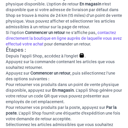
physique disponible. L’option de retour
En magasin
n’est
disponible que si votre adresse de livraison par défaut dans
Shop se trouve à moins de 24 km (15 miles) d’un point de vente
physique. Vous pouvez afficher et sélectionner les articles
admissibles à un retour sur la page de retour.
Si l’option
Commencer un retour
ne s’affiche pas,
contactez
directement la boutique en ligne auprès de laquelle vous avez
effectué votre achat
pour demander un retour.
Étapes :
Depuis l’appli Shop, accédez à l’onglet
.
Appuyez sur la commande contenant les articles que vous
souhaitez retourner.
Appuyez sur
Commencer un retour
, puis sélectionnez l’une
des options suivantes :
Pour retourner vos produits dans un point de vente physique
disponible, appuyez sur
En magasin
. L’appli Shop génère pour
votre retour un code QR que vous pouvez présenter aux
employés de cet emplacement.
Pour retourner vos produits par la poste, appuyez sur
Par la
poste
. L’appli Shop fournit une étiquette d’expédition une fois
votre demande de retour acceptée.
Sélectionnez les articles admissibles que vous souhaitez