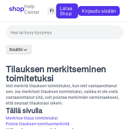
Help
Lataa
FI
Kirjaudu sisään
Center
Shop
Sisältö
Tilauksen merkitseminen
toimitetuksi
Voit merkitä tilauksen toimitetuksi, kun olet vastaanottanut
sen. Jos merkitset tilauksen toimitetuksi, vaikka et ole vielä
vastaanottanut sitä, voit poistaa merkinnän varmistaaksesi,
että seuraat tilauksiasi oikein.
Tällä sivulla
Merkitse tilaus toimitetuksi
Poista tilauksen toimitusmerkintä