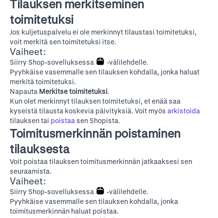
Tilauksen merkitseminen
toimitetuksi
Jos kuljetuspalvelu ei ole merkinnyt tilaustasi toimitetuksi,
voit merkitä sen toimitetuksi itse.
Vaiheet:
Siirry Shop-sovelluksessa
-välilehdelle.
Pyyhkäise vasemmalle sen tilauksen kohdalla, jonka haluat
merkitä toimitetuksi.
Napauta
Merkitse toimitetuksi
.
Kun olet merkinnyt tilauksen toimitetuksi, et enää saa
kyseistä tilausta koskevia päivityksiä. Voit myös
arkistoida
tilauksen tai
poistaa
sen Shopista.
Toimitusmerkinnän poistaminen
tilauksesta
Voit poistaa tilauksen toimitusmerkinnän jatkaaksesi sen
seuraamista.
Vaiheet:
Siirry Shop-sovelluksessa
-välilehdelle.
Pyyhkäise vasemmalle sen tilauksen kohdalla, jonka
toimitusmerkinnän haluat poistaa.