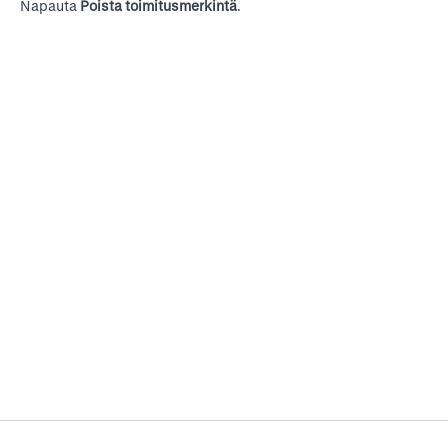
Napauta
Poista toimitusmerkintä
.