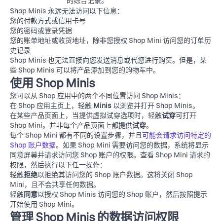
的综合记录。
Shop Minis 永远无法访问以下信息：
您的付款方式或信用卡号
您的密码或登录凭据
您的账单地址或收货地址，除非您授权 Shop Mini 访问您的订单历
史记录
Shop Minis 也无法直接向您发送消息或代您进行购买。但是，某
些 Shop Minis 可以将产品添加到您的购物车中。
使用 Shop Minis
您可以从 Shop 应用中的两个不同位置访问 Shop Minis：
在 Shop 应用主页上，轻触
Minis
以浏览并打开 Shop Minis。
在某些产品页面上，当提供虚拟试穿选项时，轻触
试穿
可打开
Shop Mini。并非每个产品页面上都提供
试穿
。
每个 Shop Mini 都有不同的设置步骤，并且
可能会请求访问特定的
Shop 账户数据
。如果 Shop Mini 需要访问您的数据，系统将显示
同意屏幕并请求访问您 Shop 账户的权限。查看 Shop Mini 请求的
权限，然后执行以下任一操作：
轻触
拒绝
以拒绝其访问您的 Shop 账户数据。这将关闭 Shop
Mini，且不会共享任何数据。
轻触
同意
以授权 Shop Minis 访问您的 Shop 账户，然后按照提示
开始使用 Shop Mini。
管理 Shop Minis 的数据访问权限