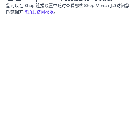
您可以在 Shop
连接
设置中随时查看哪些 Shop Minis 可以访问您
的数据并
撤销其访问权限
。