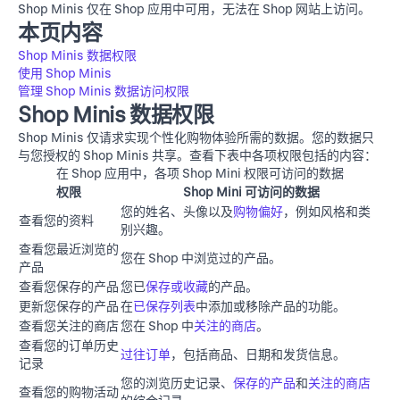
Shop Minis 仅在 Shop 应用中可用，无法在
Shop 网站
上访问。
本页内容
Shop Minis 数据权限
使用 Shop Minis
管理 Shop Minis 数据访问权限
Shop Minis 数据权限
Shop Minis 仅请求实现个性化购物体验所需的数据。您的数据只
与您授权的 Shop Minis 共享。查看下表中各项权限包括的内容：
在 Shop 应用中，各项 Shop Mini 权限可访问的数据
权限
Shop Mini 可访问的数据
您的姓名、头像以及
购物偏好
，例如风格和类
查看您的资料
别兴趣。
查看您最近浏览的
您在 Shop 中浏览过的产品。
产品
查看您保存的产品
您已
保存或收藏
的产品。
更新您保存的产品
在
已保存列表
中添加或移除产品的功能。
查看您关注的商店
您在 Shop 中
关注的商店
。
查看您的订单历史
过往订单
，包括商品、日期和发货信息。
记录
您的浏览历史记录、
保存的产品
和
关注的商店
查看您的购物活动