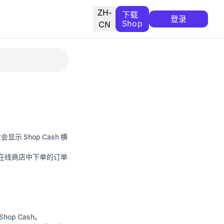
ZH-
下载
登录
Shop
CN
示 Shop Cash 横
在线商店中下单的订单
op Cash。