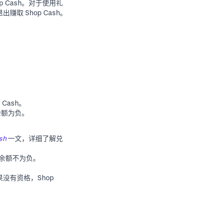
p Cash。对于使用礼
取 Shop Cash。
Cash。
 余额为负。
sh
一文，详细了解兑
h 余额不为负。
没有资格，Shop