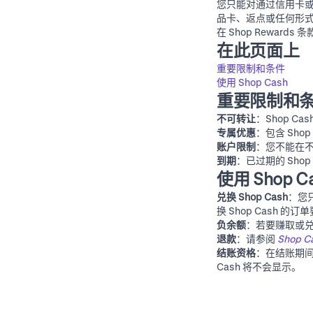
您只能对通过信用卡或借记
品卡、返点或任何形式的
在
Shop Rewards 条
在此页面上
重要限制和条件
使用 Shop Cash
重要限制和
不可转让
：Shop 
专属优惠
：包含 Sho
账户限制
：您不能在不同
到期
：已过期的 Sho
使用 Shop C
兑换 Shop Cash
：您只
换 Shop Cash 的订
负余额
：若要赚取或兑换 
退款
：请参阅
Shop 
结账资格
：在结账期间
Cash 将不会显示。