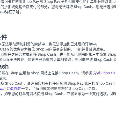
卡并使用 Shop Pay 或 Shop Pay 分期付款支付的订单部分赚取 Sho
折扣或促销金额支付的部分，您将无法赚取 Shop Cash。您无法选择退出赚
款
中详细了解。
条件
Cash 无法手动添加到您的余额中，也无法添加到已处理的订单中。
p Cash 的优惠是为每位 Shop 用户量身定制的，可能并非普遍适用。
账户之间合并或转移 Shop Cash，也不能从已删除的账户中恢复 Shop 
p Cash 无法恢复，如果与已退款的订单相关联，则可能导致 Shop Cash
ash
能在 Shop 应用和
Shop 网站
上兑换 Shop Cash。请参阅
兑换 Shop Ca
单要求。
Shop Cash，请确保您拥有的任何其他 Shop Pay 账户的 Shop Cas
Cash 订单退款
一文，了解退款如何影响您的 Shop Cash 余额。
，如果您的订单有资格使用 Shop Cash，它将显示为一个支付选项。如果