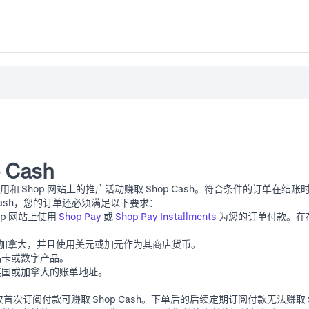
 Cash
应用和
Shop 网站
上的推广活动赚取 Shop Cash。符合条件的订单在结账时会显
 Cash，您的订单还必须满足以下要求：
op 网站
上使用
Shop Pay
或
Shop Pay Installments
为您的订单付款。在
。
国或加拿大，并且使用美元或加元作为其商店货币。
品卡或数字产品。
美国或加拿大的账单地址。
。
首次订阅付款可赚取 Shop Cash。下单后的后续定期订阅付款无法赚取 Sh