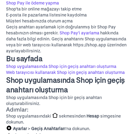
Shop Pay ile ödeme yapma
Shop'ta bir online mağazayı takip etme
E-posta ile pazarlama listesine kaydolma
Müşteri hesabınızda oturum açma
Geçiş anahtarı ayarlamak için doğrulanmış bir Shop Pay
hesabınızın olması gerekir.
Shop Pay'i ayarlama
hakkında
daha fazla bilgi edinin. Geçiş anahtarını Shop uygulamasında
veya bir web tarayıcısı kullanarak
https://shop.app
üzerinden
ayarlayabilirsiniz.
Bu sayfada
Shop uygulamasında Shop için geçiş anahtarı oluşturma
Web tarayıcısı kullanarak Shop için geçiş anahtarı oluşturma
Shop uygulamasında Shop için geçiş
anahtarı oluşturma
Shop uygulamasında Shop için bir geçiş anahtarı
oluşturabilirsiniz.
Adımlar:
Shop uygulamasındaki
sekmesinden
Hesap
simgesine
dokunun.
Ayarlar
>
Geçiş Anahtarları
'na dokunun.