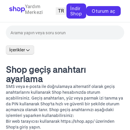
Yardım
İndir
TR
Oturum aç
Merkezi
Shop
İçerikler
Shop geçiş anahtarı
ayarlama
SMS veya e-posta ile doğrulamaya alternatif olarak geçiş
anahtarlarını kullanarak Shop hesabınızda oturum
açabilirsiniz. Geçiş anahtarları, yüz veya parmak izi tanıma ya
da PIN kullanarak Shop'ta hızlı ve güvenli bir şekilde oturum
açmanıza olanak tanır. Shop geçiş anahtarınızı aşağıdaki
işlemleri yaparken kullanabilirsiniz:
Bir web tarayıcısı kullanarak
https://shop.app/
üzerinden
Shop'a giriş yapın.