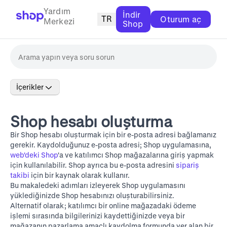
Yardım
İndir
TR
Oturum aç
Merkezi
Shop
İçerikler
Shop hesabı oluşturma
Bir Shop hesabı oluşturmak için bir e-posta adresi bağlamanız
gerekir. Kaydolduğunuz e-posta adresi; Shop uygulamasına,
web'deki Shop
'a ve katılımcı Shop mağazalarına giriş yapmak
için kullanılabilir. Shop ayrıca bu e-posta adresini
sipariş
takibi
için bir kaynak olarak kullanır.
Bu makaledeki adımları izleyerek Shop uygulamasını
yüklediğinizde Shop hesabınızı oluşturabilirsiniz.
Alternatif olarak; katılımcı bir online mağazadaki ödeme
işlemi sırasında bilgilerinizi kaydettiğinizde veya bir
mağazanın pazarlama amaçlı kaydolma formunda yer alan bir