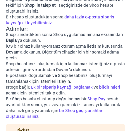
teklif için
Shop ile talep et
'i seçtiğinizde de Shop hesabı
oluşturabilirsiniz.
Bir hesap oluşturduktan sonra
daha fazla e-posta sipariş
kaynağı ekleyebilirsiniz
.
Adımlar:
Shop'u indirdikten
sonra Shop uygulamasının ana ekranından
Başla
'ya dokunun.
iOS bir cihaz kullanıyorsanız oturum açma iletişim kutusunda
Devam
'a dokunun. Diğer tüm cihazlar için bir sonraki adıma
geçin.
Shop hesabınızı oluşturmak için kullanmak istediğiniz e-posta
adresini girin ve ardından Devam'a dokunun.
E-postanızı doğrulamak ve Shop hesabınızı oluşturmayı
tamamlamak için istemleri izleyin.
İsteğe bağlı:
Ek bir sipariş kaynağı bağlamak
ve
bildirimleri
açmak için istemleri takip edin.
Bir Shop hesabı oluşturup doğrulanmış bir
Shop Pay
hesabı
ayarladıktan sonra, yüz veya parmak izi tanımayı kullanarak
daha hızlı giriş yapmak için
bir Shop geçiş anahtarı
oluşturabilirsiniz
.
Dikkat