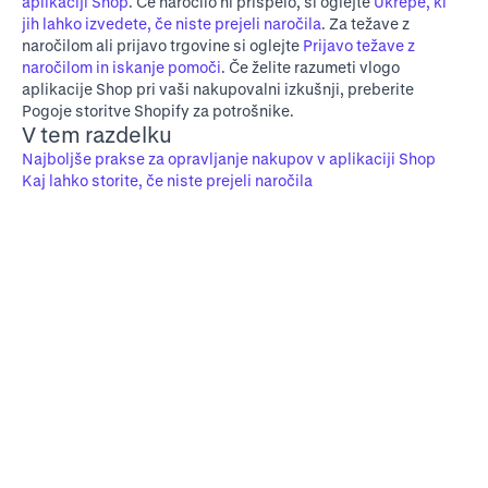
aplikaciji Shop
. Če naročilo ni prispelo, si oglejte
Ukrepe, ki
jih lahko izvedete, če niste prejeli naročila
. Za težave z
naročilom ali prijavo trgovine si oglejte
Prijavo težave z
naročilom in iskanje pomoči
. Če želite razumeti vlogo
aplikacije Shop pri vaši nakupovalni izkušnji, preberite
Pogoje storitve Shopify za potrošnike
.
V tem razdelku
Najboljše prakse za opravljanje nakupov v aplikaciji Shop
Kaj lahko storite, če niste prejeli naročila