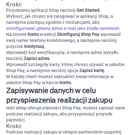
Kroki:
Po pobraniu aplikacji
Shop
naciśnij
Get Started
.
Wybierz, jak chcesz się zalogować w aplikacji Shop, a
następnie postępuj zgodnie z instrukcjami, aby
skonfigurować główny adres e-mail jako źródło zamówień
.
Na stronie
Konto
w sekcji
Skonfiguruj Shop Pay
wprowadź
swój numer telefonu komórkowego, a następnie naciśnij
przycisk
Kontynuuj
.
Wprowadź kod weryfikacyjny, a następnie adres wysyłki.
Naciśnij
Zapisz adres
.
Wprowadź szczegóły karty, której chcesz używać w usłudze
Shop Pay, a następnie naciśnij opcję
Zapisz kartę
.
W każdej chwili możesz uaktualnić swoje informacje w
usłudze Shop Pay w karcie
Konto
.
Zapisywanie danych w celu
przyspieszenia realizacji zakupu
Jeśli sklep oferuje płatności Shop Pay, możesz zapisać dane
podczas realizacji zakupu, aby przyspieszyć przyszłe
płatności.
Kroki:
Podczas realizacji zakupu w sklepie partnerskim uzupełnij