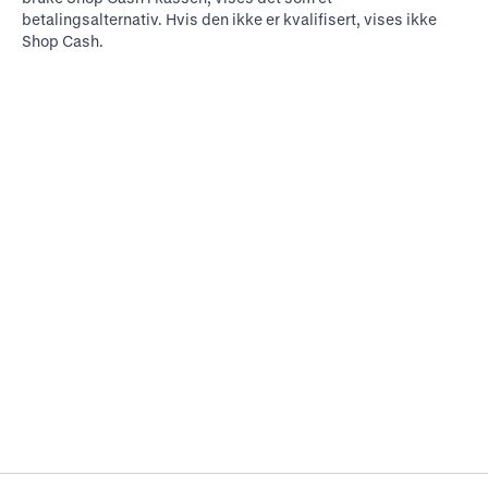
betalingsalternativ. Hvis den ikke er kvalifisert, vises ikke
Shop Cash.