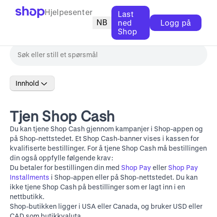
Hjelpesenter
Last
NB
ned
Logg på
Shop
Innhold
Tjen Shop Cash
Du kan tjene Shop Cash gjennom kampanjer i Shop-appen og
på
Shop-nettstedet
. Et Shop Cash-banner vises i kassen for
kvalifiserte bestillinger. For å tjene Shop Cash må bestillingen
din også oppfylle følgende krav:
Du betaler for bestillingen din med
Shop Pay
eller
Shop Pay
Installments
i Shop-appen eller på
Shop-nettstedet
. Du kan
ikke tjene Shop Cash på bestillinger som er lagt inn i en
nettbutikk.
Shop-butikken ligger i USA eller Canada, og bruker USD eller
CAD som butikkvaluta.