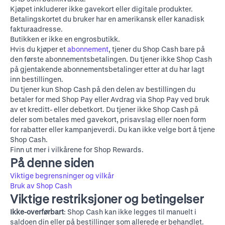
Kjøpet inkluderer ikke gavekort eller digitale produkter.
Betalingskortet du bruker har en amerikansk eller kanadisk
fakturaadresse.
Butikken er ikke en engrosbutikk.
Hvis du kjøper et
abonnement
, tjener du Shop Cash bare på
den første abonnementsbetalingen. Du tjener ikke Shop Cash
på gjentakende abonnementsbetalinger etter at du har lagt
inn bestillingen.
Du tjener kun Shop Cash på den delen av bestillingen du
betaler for med Shop Pay eller Avdrag via Shop Pay ved bruk
av et kreditt- eller debetkort. Du tjener ikke Shop Cash på
deler som betales med gavekort, prisavslag eller noen form
for rabatter eller kampanjeverdi. Du kan ikke velge bort å tjene
Shop Cash.
Finn ut mer i
vilkårene for Shop Rewards
.
På denne siden
Viktige begrensninger og vilkår
Bruk av Shop Cash
Viktige restriksjoner og betingelser
Ikke-overførbart
: Shop Cash kan ikke legges til manuelt i
saldoen din eller på bestillinger som allerede er behandlet.