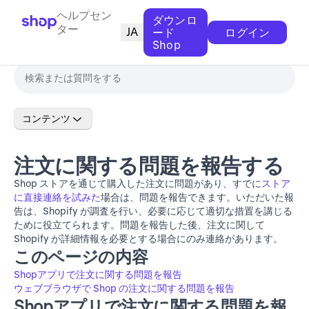
ヘルプセン
ダウンロ
ター
JA
ード
ログイン
Shop
コンテンツ
注文に関する問題を報告する
Shop ストアを通じて購入した注文に問題があり、すでに
ストア
に直接連絡を試みた
場合は、問題を報告できます。いただいた報
告は、Shopify が調査を行い、必要に応じて適切な措置を講じる
ために役立てられます。問題を報告した後、注文に関して
Shopify が詳細情報を必要とする場合にのみ連絡があります。
このページの内容
Shopアプリで注文に関する問題を報告
ウェブブラウザで Shop の注文に関する問題を報告
Shopアプリで注文に関する問題を報