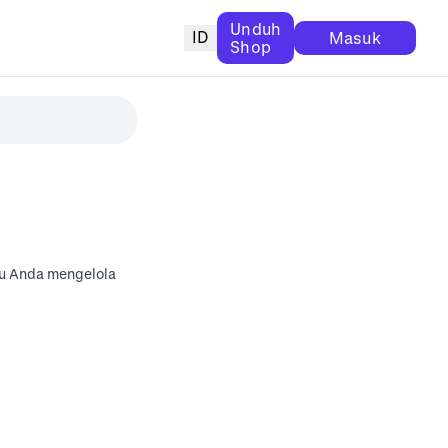
Unduh
ID
Masuk
Shop
tu Anda mengelola