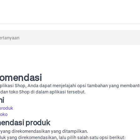
komendasi
aplikasi Shop, Anda dapat menjelajahi opsi tambahan yang memban
an toko Shop di dalam aplikasi tersebut.
ni
produk
toko
mendasi produk
uk yang direkomendasikan yang ditampilkan.
uk yang direkomendasikan, lalu pilih salah satu opsi berikut: