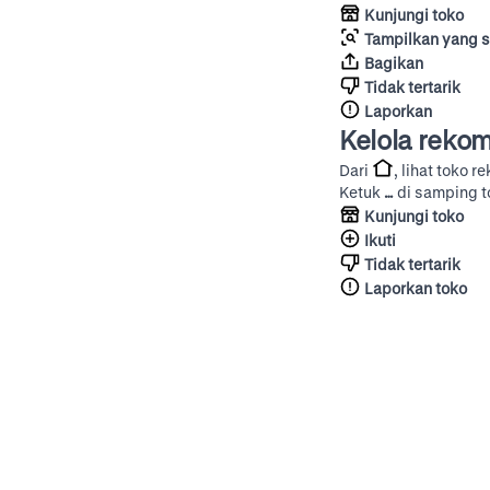
Kunjungi toko
Tampilkan yang 
Bagikan
Tidak tertarik
Laporkan
Kelola reko
Dari
, lihat toko 
Ketuk
…
di samping to
Kunjungi toko
Ikuti
Tidak tertarik
Laporkan toko