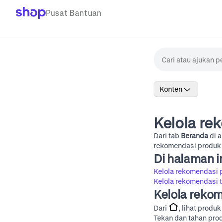
Pusat Bantuan
Konten
Kelola re
Dari tab
Beranda
di 
rekomendasi produk d
Di halaman i
Kelola rekomendasi 
Kelola rekomendasi 
Kelola reko
Dari
, lihat prod
Tekan dan tahan prod