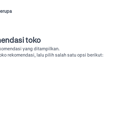
serupa
mendasi toko
rekomendasi yang ditampilkan.
ko rekomendasi, lalu pilih salah satu opsi berikut: