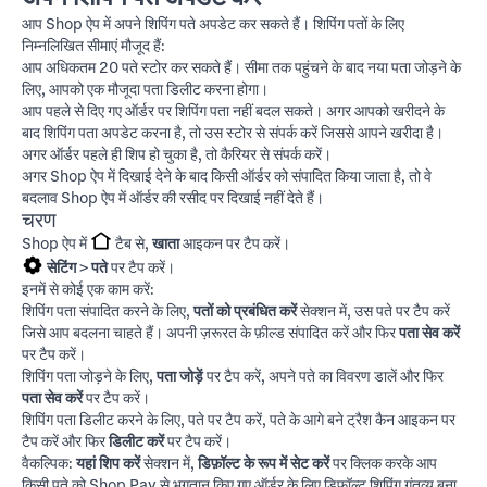
आप Shop ऐप में अपने शिपिंग पते अपडेट कर सकते हैं। शिपिंग पतों के लिए
निम्नलिखित सीमाएं मौजूद हैं:
आप अधिकतम 20 पते स्टोर कर सकते हैं। सीमा तक पहुंचने के बाद नया पता जोड़ने के
लिए, आपको एक मौजूदा पता डिलीट करना होगा।
आप पहले से दिए गए ऑर्डर पर शिपिंग पता नहीं बदल सकते। अगर आपको खरीदने के
बाद शिपिंग पता अपडेट करना है, तो उस स्टोर से संपर्क करें जिससे आपने खरीदा है।
अगर ऑर्डर पहले ही शिप हो चुका है, तो कैरियर से संपर्क करें।
अगर Shop ऐप में दिखाई देने के बाद किसी ऑर्डर को संपादित किया जाता है, तो वे
बदलाव Shop ऐप में ऑर्डर की रसीद पर दिखाई नहीं देते हैं।
चरण
Shop ऐप में
टैब से,
खाता
आइकन पर टैप करें।
सेटिंग
>
पते
पर टैप करें।
इनमें से कोई एक काम करें:
शिपिंग पता संपादित करने के लिए,
पतों को प्रबंधित करें
सेक्शन में, उस पते पर टैप करें
जिसे आप बदलना चाहते हैं। अपनी ज़रूरत के फ़ील्ड संपादित करें और फिर
पता सेव करें
पर टैप करें।
शिपिंग पता जोड़ने के लिए,
पता जोड़ें
पर टैप करें, अपने पते का विवरण डालें और फिर
पता सेव करें
पर टैप करें।
शिपिंग पता डिलीट करने के लिए, पते पर टैप करें, पते के आगे बने ट्रैश कैन आइकन पर
टैप करें और फिर
डिलीट करें
पर टैप करें।
वैकल्पिक:
यहां शिप करें
सेक्शन में,
डिफ़ॉल्ट के रूप में सेट करें
पर क्लिक करके आप
किसी पते को Shop Pay से भुगतान किए गए ऑर्डर के लिए डिफ़ॉल्ट शिपिंग गंतव्य बना