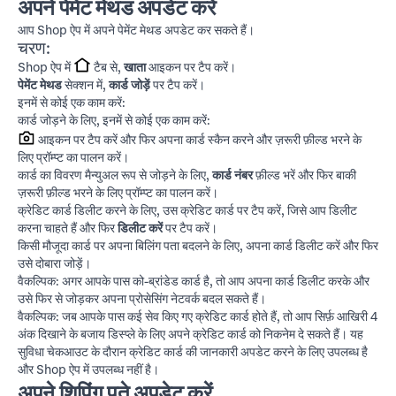
अपने पेमेंट मेथड अपडेट करें
आप Shop ऐप में अपने पेमेंट मेथड अपडेट कर सकते हैं।
चरण:
Shop ऐप में
टैब से,
खाता
आइकन पर टैप करें।
पेमेंट मेथड
सेक्शन में,
कार्ड जोड़ें
पर टैप करें।
इनमें से कोई एक काम करें:
कार्ड जोड़ने के लिए, इनमें से कोई एक काम करें:
आइकन पर टैप करें और फिर अपना कार्ड स्कैन करने और ज़रूरी फ़ील्ड भरने के
लिए प्रॉम्प्ट का पालन करें।
कार्ड का विवरण मैन्युअल रूप से जोड़ने के लिए,
कार्ड नंबर
फ़ील्ड भरें और फिर बाकी
ज़रूरी फ़ील्ड भरने के लिए प्रॉम्प्ट का पालन करें।
क्रेडिट कार्ड डिलीट करने के लिए, उस क्रेडिट कार्ड पर टैप करें, जिसे आप डिलीट
करना चाहते हैं और फिर
डिलीट करें
पर टैप करें।
किसी मौजूदा कार्ड पर अपना बिलिंग पता बदलने के लिए, अपना कार्ड डिलीट करें और फिर
उसे दोबारा जोड़ें।
वैकल्पिक: अगर आपके पास को-ब्रांडेड कार्ड है, तो आप अपना कार्ड डिलीट करके और
उसे फिर से जोड़कर अपना प्रोसेसिंग नेटवर्क बदल सकते हैं।
वैकल्पिक: जब आपके पास कई सेव किए गए क्रेडिट कार्ड होते हैं, तो आप सिर्फ़ आखिरी 4
अंक दिखाने के बजाय डिस्प्ले के लिए अपने क्रेडिट कार्ड को निकनेम दे सकते हैं। यह
सुविधा चेकआउट के दौरान क्रेडिट कार्ड की जानकारी अपडेट करने के लिए उपलब्ध है
और Shop ऐप में उपलब्ध नहीं है।
अपने शिपिंग पते अपडेट करें