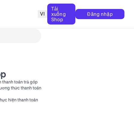
Tải
VI
xuống
Đăng nhập
Shop
óp
n thanh toán trả góp
hương thức thanh toán
thực hiện thanh toán