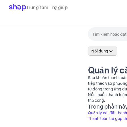
Trung tâm Trợ giúp
Nội dung
Quản lý c
Sau khoản thanh toán
tiếp theo vào phương
tự động trong ứng dụ
Nếu muốn thanh toán 
thủ công.
Trong phần nà
Quản lý cài đặt than
Thanh toán trả góp t