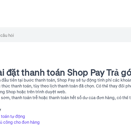
ài đặt thanh toán Shop Pay Trả g
 đầu tiên tại bước thanh toán, Shop Pay sẽ tự động tính phí các khoả
 thức thanh toán, tùy theo lịch thanh toán đã chọn. Có thể thay đổi p
ng Shop hoặc trên trình duyệt web.
sớm, thanh toán trễ hoặc thanh toán hết số dư của đơn hàng, có thể 
y
h toán tự động
hủ công cho đơn hàng