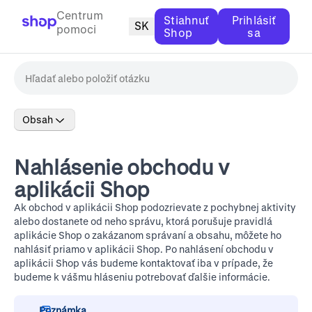
Centrum
Stiahnuť
Prihlásiť
SK
pomoci
Shop
sa
Obsah
Nahlásenie obchodu v
aplikácii Shop
Ak obchod v aplikácii Shop podozrievate z pochybnej aktivity
alebo dostanete od neho správu, ktorá porušuje
pravidlá
aplikácie Shop o zakázanom správaní a obsahu
, môžete ho
nahlásiť priamo v aplikácii Shop. Po nahlásení obchodu v
aplikácii Shop vás budeme kontaktovať iba v prípade, že
budeme k vášmu hláseniu potrebovať ďalšie informácie.
Poznámka