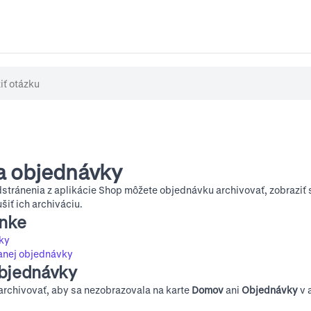
a objednávky
stránenia z aplikácie Shop môžete objednávku archivovať, zobraziť 
šiť ich archiváciu.
ánke
ky
anej objednávky
objednávky
rchivovať, aby sa nezobrazovala na karte
Domov
ani
Objednávky
v 