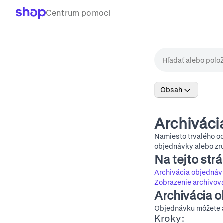
Centrum pomoci
Obsah
Archiváci
Namiesto trvalého od
objednávky alebo zru
Na tejto str
Archivácia objednáv
Zobrazenie archivov
Archivácia 
Objednávku môžete a
Kroky: