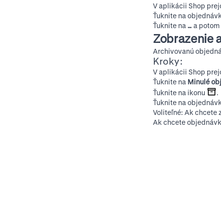
V aplikácii Shop prej
Ťuknite na objednávk
Ťuknite na
…
a potom
Zobrazenie 
Archivovanú objednávk
Kroky:
V aplikácii Shop prej
Ťuknite na
Minulé ob
Ťuknite na ikonu
.
Ťuknite na objednávk
Voliteľné: Ak chcete 
Ak chcete objednávku