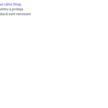
nul către Shop
.
entru a proteja
i dacă sunt necesare