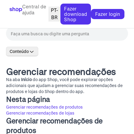
Central de
Fazer
PT-
ajuda
download
Fazer login
BR
Shop
Conteúdo
Gerenciar recomendações
Na aba
Início
do app Shop, você pode explorar opções
adicionais que ajudam a gerenciar suas recomendações de
produtos e lojas do Shop dentro do app.
Nesta página
Gerenciar recomendações de produtos
Gerenciar recomendações de lojas
Gerenciar recomendações de
produtos