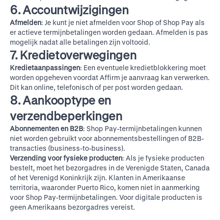
6. Accountwijzigingen
Afmelden
: Je kunt je niet afmelden voor Shop of Shop Pay als
er actieve termijnbetalingen worden gedaan. Afmelden is pas
mogelijk nadat alle betalingen zijn voltooid.
7. Kredietoverwegingen
Kredietaanpassingen
: Een eventuele kredietblokkering moet
worden opgeheven voordat Affirm je aanvraag kan verwerken.
Dit kan online, telefonisch of per post worden gedaan.
8. Aankooptype en
verzendbeperkingen
Abonnementen en B2B
: Shop Pay-termijnbetalingen kunnen
niet worden gebruikt voor abonnementsbestellingen of B2B-
transacties (business-to-business).
Verzending voor fysieke producten
: Als je fysieke producten
bestelt, moet het bezorgadres in de Verenigde Staten, Canada
of het Verenigd Koninkrijk zijn. Klanten in Amerikaanse
territoria, waaronder Puerto Rico, komen niet in aanmerking
voor Shop Pay-termijnbetalingen. Voor digitale producten is
geen Amerikaans bezorgadres vereist.