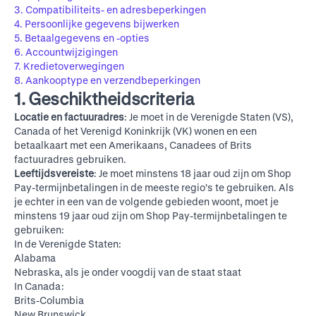
3. Compatibiliteits- en adresbeperkingen
4. Persoonlijke gegevens bijwerken
5. Betaalgegevens en -opties
6. Accountwijzigingen
7. Kredietoverwegingen
8. Aankooptype en verzendbeperkingen
1. Geschiktheidscriteria
Locatie en factuuradres
: Je moet in de Verenigde Staten (VS),
Canada of het Verenigd Koninkrijk (VK) wonen en een
betaalkaart met een Amerikaans, Canadees of Brits
factuuradres gebruiken.
Leeftijdsvereiste
: Je moet minstens 18 jaar oud zijn om Shop
Pay-termijnbetalingen in de meeste regio's te gebruiken. Als
je echter in een van de volgende gebieden woont, moet je
minstens 19 jaar oud zijn om Shop Pay-termijnbetalingen te
gebruiken:
In de Verenigde Staten:
Alabama
Nebraska, als je onder voogdij van de staat staat
In Canada:
Brits-Columbia
New Brunswick