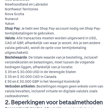
Newfoundland en Labrador
Northwest Territories
Nova Scotia
Nunavut
Yukon
Shop Pay
: Je hebt een Shop Pay-account nodig om Shop Pay-
termijnbetalingen te gebruiken.
Valuta
: Alle transacties moeten worden uitgevoerd in USD,
CAD of GBP, afhankelijk van waar je woont. Als je een andere
valuta gebruikt, wordt de optie voor termijnbetaling
uitgeschakeld.
Bestelwaarde
: De totale waarde van je bestelling, inclusief
verzendkosten en belastingen, moet tussen de volgende
bedragen liggen, afhankelijk van je locatie:
$ 35 en $ 30.000 USD in de Verenigde Staten
$ 35 en $ 30.000 CAD in Canada
£ 50 en £ 30.000 GBP in het Verenigd Koninkrijk
Verboden artikelen
: Bestellingen mogen geen enkele vorm van
valuta bevatten, inclusief virtuele en digitale valuta's zoals
cadeaubonnen.
2. Beperkingen voor betaalmethoden