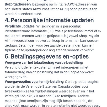
Bezorgadressen
: Bezorging op militaire APO-adressen van
het United States Army Post Office (APO) of op postbussen
wordt niet ondersteund.
4. Persoonlijke informatie updaten
Verplichte updates
: Wijzigingen in je persoonlijk
identificeerbare informatie (PII), zoals je telefoonnummer of e-
mailadres, moeten worden geüpdatet bij zowel Shop Pay als
Affirm voordat een nieuwe aankoop in termijnen kan worden
gedaan. Betalingen voor bestaande bestellingen kunnen
tijdens deze updateperiode nog steeds worden verwerkt.
5. Betalingsgegevens en -opties
Weergave van het totaalbedrag van de bestelling
:
Verschuldigde rentekosten zijn niet inbegrepen in het
totaalbedrag van de bestelling dat in de Shop-app wordt
weergegeven.
Weergaveopties voor termijnbetaling
: Op de productpagina
worden in de Verenigde Staten en Canada opties voor
tweewekelijkse termijnbetalingen weergegeven en in het
Verenigd Koninkrijk 3 maandelijkse termijnen. Andere
maandelijkse termijnen zijn mogelijk beschikbaar bij de
checkout, maar worden in eerste instantie niet weergegeven.