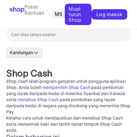
Pusat
Muat
Bantuan
MS
turun
Log masuk
Shop
Kandungan
Shop Cash
Shop Cash ialah program ganjaran untuk pengguna aplikasi
Shop. Anda boleh
memperoleh Shop Cash
pada pembelian
yang layak daripada kedai di Amerika Syarikat dan Kanada
serta
menebus Shop Cash
pada pembelian yang layak
daripada kedai di negara yang disokong yang menerima Shop
Pay.
Ketahui cara untuk mendapatkan dan menebus Shop Cash
serta menyemak baki dan tarikh tamat tempoh Shop Cash
anda.
Dalam bahagian ini