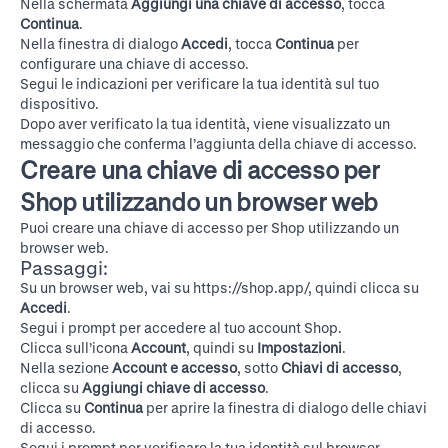
Nella schermata
Aggiungi una chiave di accesso
, tocca
Continua
.
Nella finestra di dialogo
Accedi
, tocca
Continua
per
configurare una chiave di accesso.
Segui le indicazioni per verificare la tua identità sul tuo
dispositivo.
Dopo aver verificato la tua identità, viene visualizzato un
messaggio che conferma l’aggiunta della chiave di accesso.
Creare una chiave di accesso per
Shop utilizzando un browser web
Puoi creare una chiave di accesso per Shop utilizzando un
browser web.
Passaggi:
Su un browser web, vai su
https://shop.app/
, quindi clicca su
Accedi
.
Segui i prompt per accedere al tuo account Shop.
Clicca sull’icona
Account
, quindi su
Impostazioni
.
Nella sezione
Account e accesso
, sotto
Chiavi di accesso
,
clicca su
Aggiungi chiave di accesso
.
Clicca su
Continua
per aprire la finestra di dialogo delle chiavi
di accesso.
Segui i prompt per verificare la tua identità sul browser.